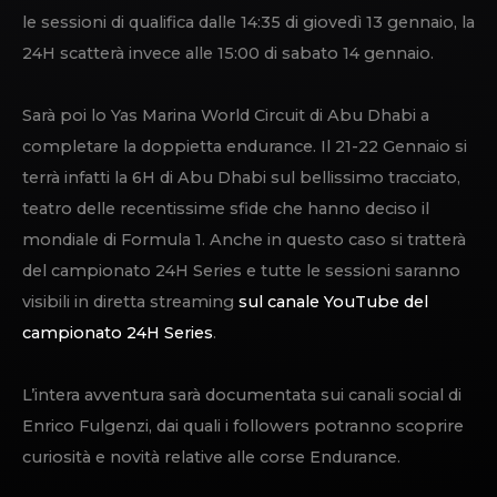
le sessioni di qualifica dalle 14:35 di giovedì 13 gennaio, la
24H scatterà invece alle 15:00 di sabato 14 gennaio.
Sarà poi lo Yas Marina World Circuit di Abu Dhabi a
completare la doppietta endurance. Il 21-22 Gennaio si
terrà infatti la 6H di Abu Dhabi sul bellissimo tracciato,
teatro delle recentissime sfide che hanno deciso il
mondiale di Formula 1. Anche in questo caso si tratterà
del campionato 24H Series e tutte le sessioni saranno
visibili in diretta streaming
sul canale YouTube del
campionato 24H Series
.
L’intera avventura sarà documentata sui canali social di
Enrico Fulgenzi, dai quali i followers potranno scoprire
curiosità e novità relative alle corse Endurance.