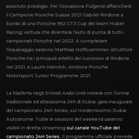
assoluto prestigio. Per l’occasione Fulgenzi affiancherà
il Campione Porsche Suisse 2021 Gabriel Rindone a
bordo di una Porsche 992 GT3 Cup del team Huber
Racing; vettura che diventerà l’auto di punta di tutti i
campionati Porsche nel 2022. A completare
l’equipaggio saranno Matthias Hoffsuemmer, istruttore
Porsche tra i principali artefici del successo di Rindone
nel 2021, e Laurin Heinrich, vincitore Porsche
Motorsport Junior Programme 2021.
La trasferta negli Emirati Arabi Uniti inizierà con l’ormai
tradizionale ed attesissima 24h di Dubai, gara inaugurale
del campionato 24H Series, sul modernissimo Dubai
Autodrome. Tutte le sessioni del weekend saranno
visibili in diretta streaming
sul canale YouTube del
campionato 24H Series
. Il programma ufficiale prevede